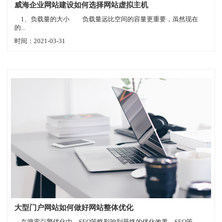
威海企业网站建设如何选择网站虚拟主机
1、负载量的大小 负载量远比空间的容量更重要，虽然现在
的...
时间：2021-03-31
大型门户网站如何做好网站整体优化
在搜索引擎优化中，SEO策略影响到最终的优化效果。SEO策...