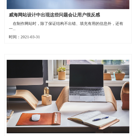
威海网站设计中出现这些问题会让用户很反感
在制作网站时，除了保证结构不出错、填充有用的信息外，还有
一...
时间：2021-03-31